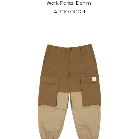
Work Pants [Denim]
4.900.000 ₫