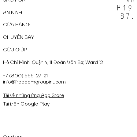
AN NINH
CỬA HÀNG
CHUYẾN BAY
CỨU GIÚP
Hồ Chí Minh, Quận 4, 11 Đoàn Văn Bơ, Ward 12
+7 (800) 555-27-21
info@freedomgroupint.com
Tải về những ứng App Store
Tải trên Google Play