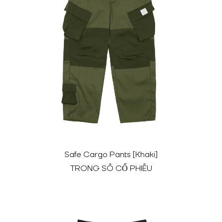
Safe Cargo Pants [Khaki]
TRONG SỐ CỔ PHIẾU