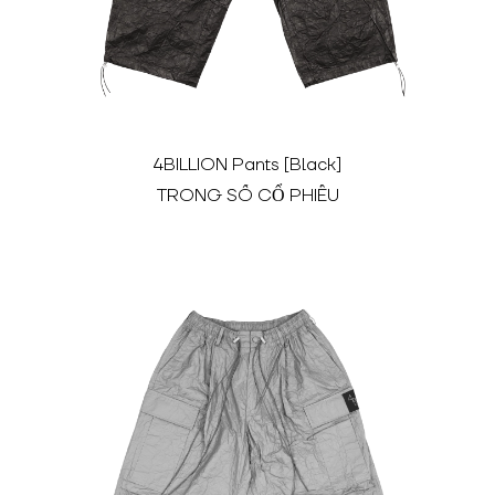
4BILLION Pants [Black]
TRONG SỐ CỔ PHIẾU