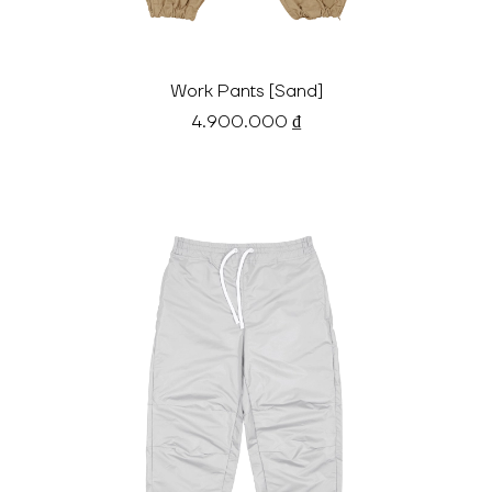
Work Pants [Sand]
4.900.000 ₫