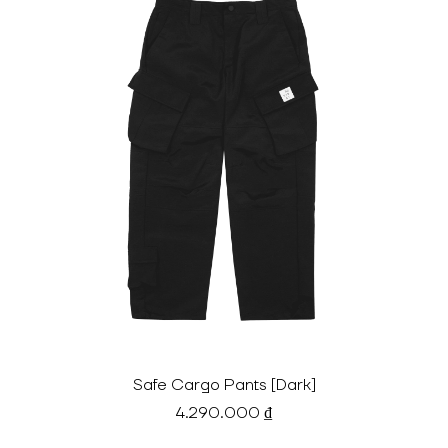
Safe Cargo Pants [Dark]
4.290.000 ₫