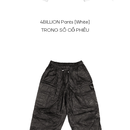
4BILLION Pants [White]
TRONG SỐ CỔ PHIẾU