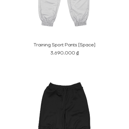
Training Sport Pants [Space]
3.690.000 ₫