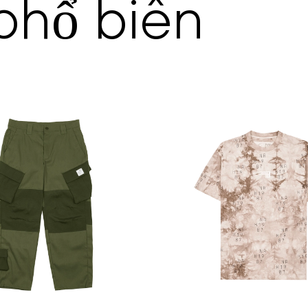
phổ biến