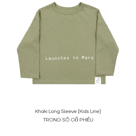
Khaki Long Sleeve [Kids Line]
TRONG SỐ CỔ PHIẾU