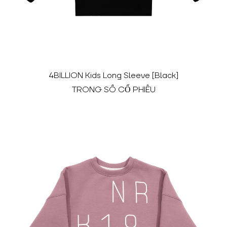
4BILLION Kids Long Sleeve [Black]
TRONG SỐ CỔ PHIẾU