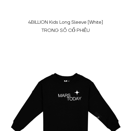
4BILLION Kids Long Sleeve [White]
TRONG SỐ CỔ PHIẾU