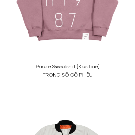
Purple Sweatshirt [Kids Line]
TRONG SỐ CỔ PHIẾU