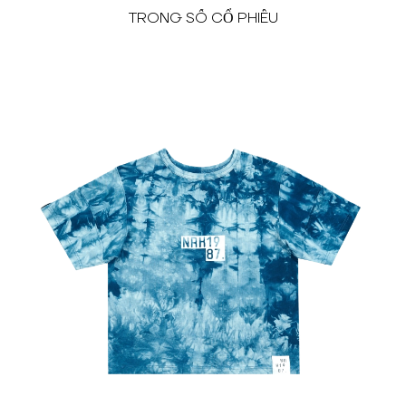
TRONG SỐ CỔ PHIẾU