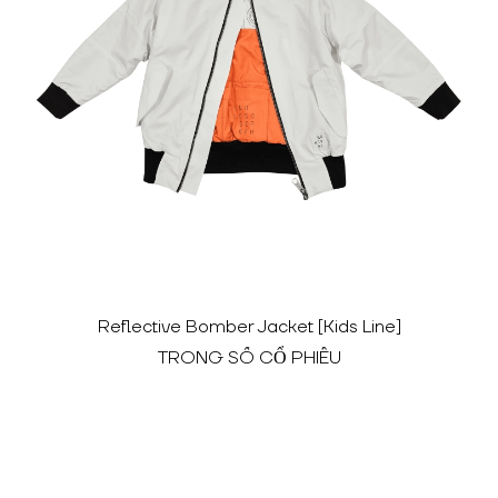
Reflective Bomber Jacket [Kids Line]
TRONG SỐ CỔ PHIẾU