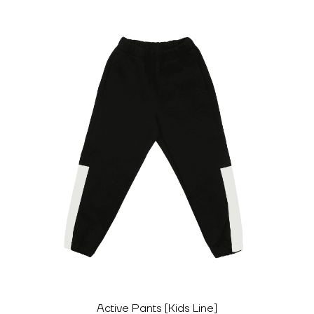
Active Pants [Kids Line]