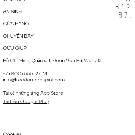
AN NINH
CỬA HÀNG
CHUYẾN BAY
CỨU GIÚP
Hồ Chí Minh, Quận 4, 11 Đoàn Văn Bơ, Ward 12
+7 (800) 555-27-21
info@freedomgroupint.com
Tải về những ứng App Store
Tải trên Google Play
Cookies