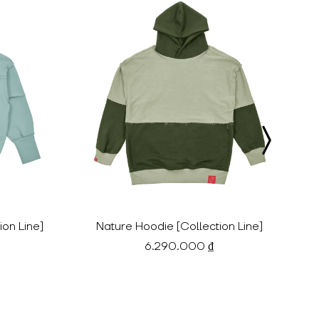
ion Line]
Nature Hoodie [Collection Line]
6.290.000 ₫