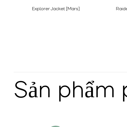
Explorer Jacket [Mars]
Raid
Sản phẩm 