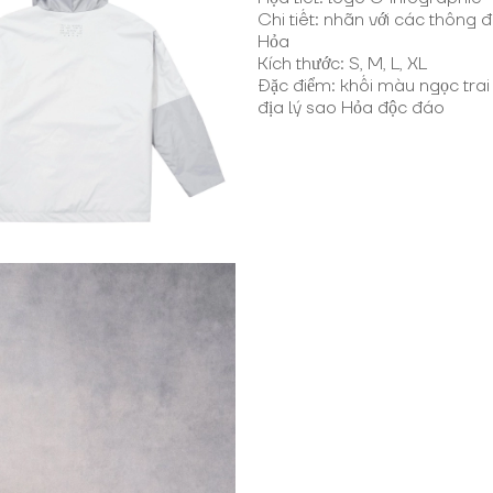
Chi tiết: nhãn với các thông đ
Hỏa
Kích thước: S, M, L, XL
Đặc điểm: khối màu ngọc trai 
địa lý sao Hỏa độc đáo