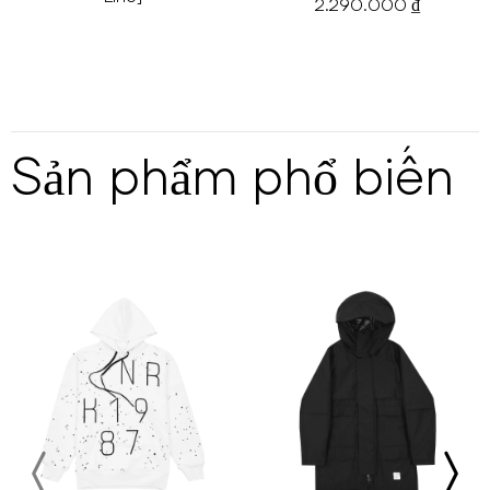
2.290.000 ₫
Sản phẩm phổ biến