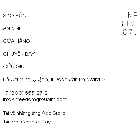
SAO HỎA
AN NINH
CỬA HÀNG
CHUYẾN BAY
CỨU GIÚP
Hồ Chí Minh, Quận 4, 11 Đoàn Văn Bơ, Ward 12
+7 (800) 555-27-21
info@freedomgroupint.com
Tải về những ứng App Store
Tải trên Google Play