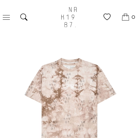
0
Tìm kiếm