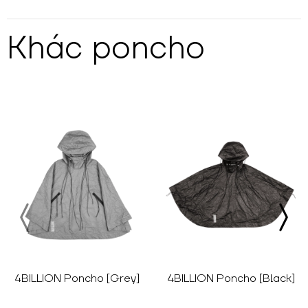
Khác
poncho
4BILLION Poncho [Grey]
4BILLION Poncho [Black]