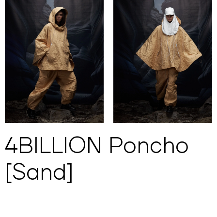
4BILLION Poncho
[Sand]