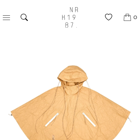
0
Tìm kiếm