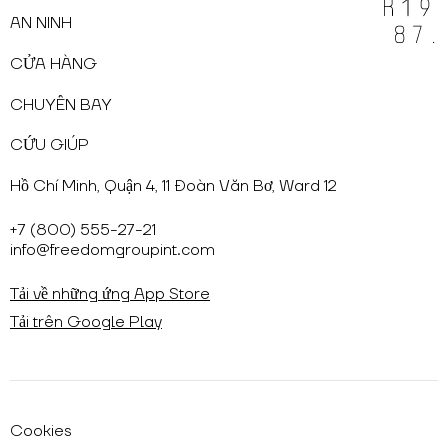
AN NINH
CỬA HÀNG
CHUYẾN BAY
CỨU GIÚP
Hồ Chí Minh, Quận 4, 11 Đoàn Văn Bơ, Ward 12
+7 (800) 555-27-21
info@freedomgroupint.com
Tải về những ứng App Store
Tải trên Google Play
Cookies