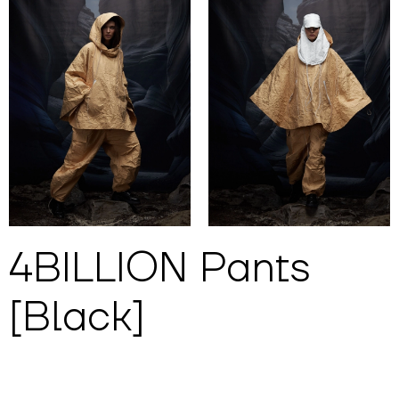
4BILLION Pants
[Black]