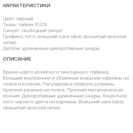
ХАРАКТЕРИСТИКИ
Цвет: черный
Ткань: тайвек 100%
Силуэт: свободный силуэт
Графика: лого, внешний care label прошитый красной
нитью.
Детали: удлиненные декоративные шнуры.
ОПИСАНИЕ
Брюки-карго из мягкого текстурного тайвека.
Большие внутренние и объемные внешние карманы на
поясе и коленях. Регулировка обхвата штанины.
Крепкая резинка на поясе. Прочная металлическая
молния. Декоративные удлиненные шнуры. Акцентное
лого черного цвета на кармане. Внешний care label,
пришитый красной нитью.