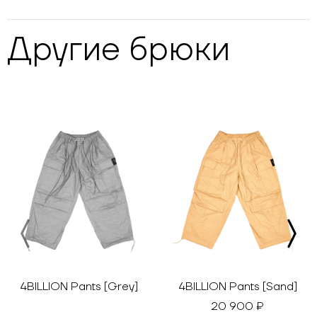
Другие
брюки
4BILLION Pants [Grey]
4BILLION Pants [Sand]
20 900 ₽