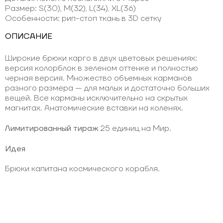
Размер: S(30), M(32), L(34), XL(36)
Особенности: рип-стоп ткань в 3D сетку
ОПИСАНИЕ
Широкие брюки карго в двух цветовых решениях:
версия колорблок в зеленом оттенке и полностью
черная версия. Множество объемных карманов
разного размера — для малых и достаточно больших
вещей. Все карманы исключительно на скрытых
магнитах. Анатомические вставки на коленях.
Лимитированный тираж
25 единиц на Мир.
Идея
Брюки капитана космического корабля.