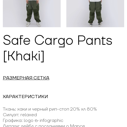
Safe Cargo Pants
[Khaki]
РАЗМЕРНАЯ СЕТКА
ХАРАКТЕРИСТИКИ
Ткань: хаки и черный рип-стоп 20% хл 80%
Силуэт: relaxed
Графика: logo & infographic
Детали: лейбл с посланиями о Марсе