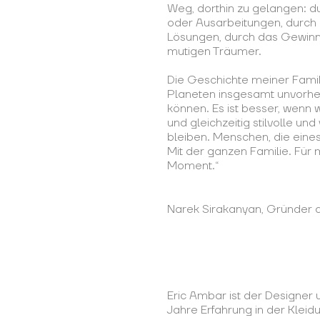
Weg, dorthin zu gelangen: dur
oder Ausarbeitungen, durch
Lösungen, durch das Gewinn
mutigen Träumer.
Die Geschichte meiner Famil
Planeten insgesamt unvorhe
können. Es ist besser, wenn 
und gleichzeitig stilvolle 
bleiben. Menschen, die eine
Mit der ganzen Familie. Für 
Moment.“
Narek Sirakanyan, Gründer 
Eric Ambar ist der Designer u
Jahre Erfahrung in der Klei