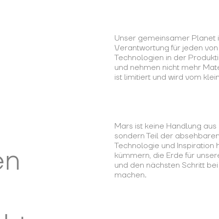
Unser gemeinsamer Planet is
Verantwortung für jeden von
Technologien in der Produkti
und nehmen nicht mehr Materi
ist limitiert und wird vom kl
Mars ist keine Handlung aus
sondern Teil der absehbaren 
Technologie und Inspiration
en
kümmern, die Erde für unser
und den nächsten Schritt be
machen.