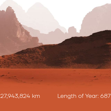
 km Length of Year: 687 Earth da