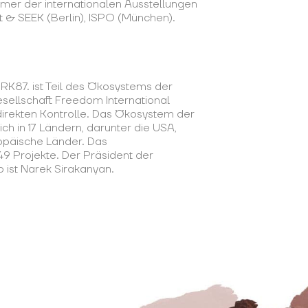
mer der internationalen Ausstellungen
t & SEEK (Berlin), ISPO (München).
K87. ist Teil des Ökosystems der
esellschaft Freedom International
 direkten Kontrolle. Das Ökosystem der
h in 17 Ländern, darunter die USA,
päische Länder. Das
 49 Projekte. Der Präsident der
 ist Narek Sirakanyan.