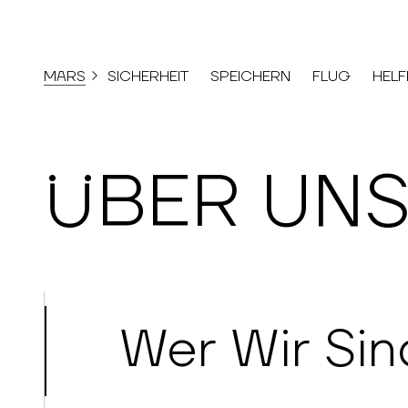
MARS
SICHERHEIT
SPEICHERN
FLUG
HELF
ÜBER UN
Wer Wir Sin