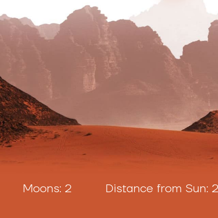
2 Distance from Sun: 227,943,824