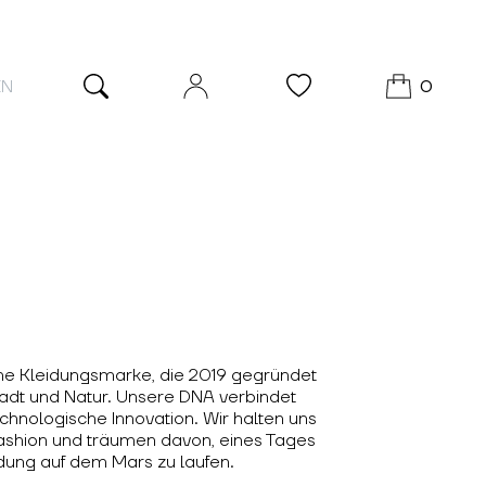
EN
0
sche Kleidungsmarke, die 2019 gegründet
adt und Natur. Unsere DNA verbindet
echnologische Innovation. Wir halten uns
Fashion und träumen davon, eines Tages
idung auf dem Mars zu laufen.