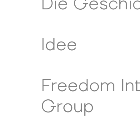
Die Geschi
Idee
Freedom Int
Group