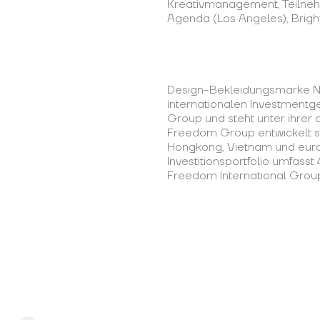
Kreativmanagement, Teilneh
Agenda (Los Angeles), Brigh
Design-Bekleidungsmarke NR
internationalen Investmentg
Group und steht unter ihrer
Freedom Group entwickelt sic
Hongkong, Vietnam und euro
Investitionsportfolio umfasst
Freedom International Group