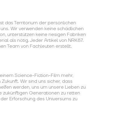
t das Territorium der persönlichen
 uns. Wir verwenden keine schädlichen
on, unterstützen keine riesigen Fabriken
al als nötig. Jeder Artikel von NRK87.
einen Team von Fachleuten erstellt.
 einem Science-Fiction-Film mehr,
Zukunft. Wir sind uns sicher, dass
 helfen werden, uns um unsere Lieben zu
e zukünftigen Generationen zu retten
i der Erforschung des Universums zu