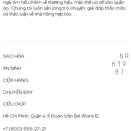
ngũ, tìm hiểu thêm về thương hiệu, mặc thử và sờ vào quần
áo. Chúng tôi luôn sẵn lòng trò chuyện, giải đáp thắc mắc
và thảo luận về khả năng hợp tác.
SAO HỎA
AN NINH
CỬA HÀNG
CHUYẾN BAY
CỨU GIÚP
Hồ Chí Minh, Quận 4, 11 Đoàn Văn Bơ, Ward 12
+7 (800) 555-27-21