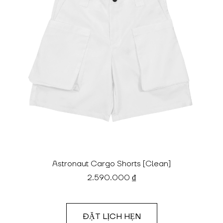
Astronaut Cargo Shorts [Clean]
2.590.000 ₫
ĐẶT LỊCH HẸN