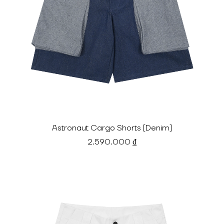
Astronaut Cargo Shorts [Denim]
2.590.000 ₫