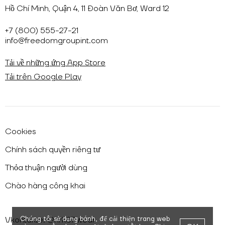
Hồ Chí Minh, Quận 4, 11 Đoàn Văn Bơ, Ward 12
+7 (800) 555-27-21
info@freedomgroupint.com
Tải về những ứng App Store
Tải trên Google Play
Cookies
Chính sách quyền riêng tư
Thỏa thuận người dùng
Chào hàng công khai
Chúng tôi sử dụng bánh,
để cải thiện trang web
Vkontakte: @nrk87.wear