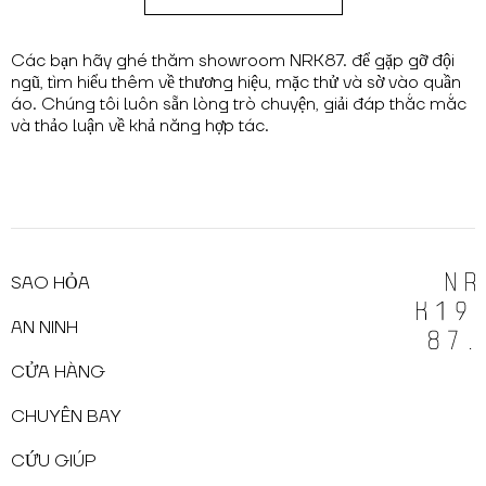
Các bạn hãy ghé thăm showroom NRK87. để gặp gỡ đội
ngũ, tìm hiểu thêm về thương hiệu, mặc thử và sờ vào quần
áo. Chúng tôi luôn sẵn lòng trò chuyện, giải đáp thắc mắc
và thảo luận về khả năng hợp tác.
SAO HỎA
AN NINH
CỬA HÀNG
CHUYẾN BAY
CỨU GIÚP