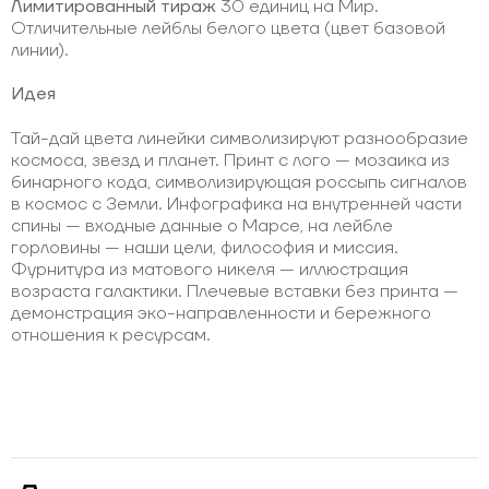
Лимитированный тираж
30 единиц на Мир.
Отличительные лейблы белого цвета (цвет базовой
линии).
Идея
Тай-дай цвета линейки символизируют разнообразие
космоса, звезд и планет. Принт с лого — мозаика из
бинарного кода, символизирующая россыпь сигналов
в космос с Земли. Инфографика на внутренней части
спины — входные данные о Марсе, на лейбле
горловины — наши цели, философия и миссия.
Фурнитура из матового никеля — иллюстрация
возраста галактики. Плечевые вставки без принта —
демонстрация эко-направленности и бережного
отношения к ресурсам.