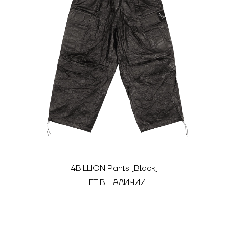
4BILLION Pants [Black]
НЕТ В НАЛИЧИИ