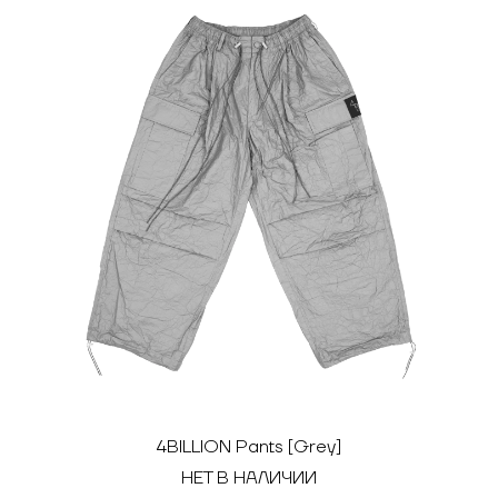
4BILLION Pants [Grey]
НЕТ В НАЛИЧИИ