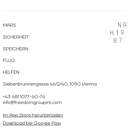
MARS
SICHERHEIT
SPEICHERN
FLUG
HELFEN
Siebenbrunnengasse 46/2/40, 1050 Vienna
+43 681 1077-60-76
info@freedomgroupint.com
Im App Store herunterladen
Download bei Google Play