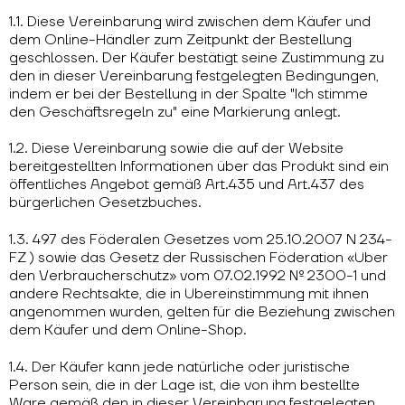
1.1. Diese Vereinbarung wird zwischen dem Käufer und
dem Online-Händler zum Zeitpunkt der Bestellung
geschlossen. Der Käufer bestätigt seine Zustimmung zu
den in dieser Vereinbarung festgelegten Bedingungen,
indem er bei der Bestellung in der Spalte "Ich stimme
den Geschäftsregeln zu" eine Markierung anlegt.
1.2. Diese Vereinbarung sowie die auf der Website
bereitgestellten Informationen über das Produkt sind ein
öffentliches Angebot gemäß Art.435 und Art.437 des
bürgerlichen Gesetzbuches.
1.3. 497 des Föderalen Gesetzes vom 25.10.2007 N 234-
FZ ) sowie das Gesetz der Russischen Föderation «Über
den Verbraucherschutz» vom 07.02.1992 № 2300-1 und
andere Rechtsakte, die in Übereinstimmung mit ihnen
angenommen wurden, gelten für die Beziehung zwischen
dem Käufer und dem Online-Shop.
1.4. Der Käufer kann jede natürliche oder juristische
Person sein, die in der Lage ist, die von ihm bestellte
Ware gemäß den in dieser Vereinbarung festgelegten