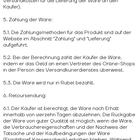
Versandkosten für die Lieferung der Ware an den
Käufer).
5. Zahlung der Ware:
5.1. Die Zahlungsmethoden für das Produkt sind auf der
Website im Abschnitt "Zahlung" und "Lieferung"
aufgeführt.
5.2. Bei der Berechnung zahlt der Käufer die Ware,
indem er das Geld an einen Vertreter des Online-Shops
in der Person des Versandkurierdienstes überweist.
5.3. Die Ware wird nur in Rubel bezahlt.
6. Retoursendung:
6.1. Der Käufer ist berechtigt, die Ware nach Erhalt
innerhalb von vierzehn Tagen abzulehnen. Die Rückgabe
der Ware von guter Qualität ist möglich, wenn die Ware,
die Verbrauchereigenschaften und der Nachweis der
Tatsache und der Kaufbedingungen der Ware
(Frachtbrief, Kassenscheck) erhalten bleiben. Während