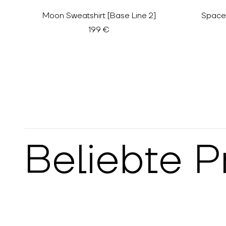
Moon Sweatshirt [Base Line 2]
Space 
199 €
Beliebte P