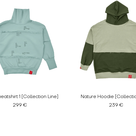
eatshirt 1 [Collection Line]
Nature Hoodie [Collectio
299 €
239 €