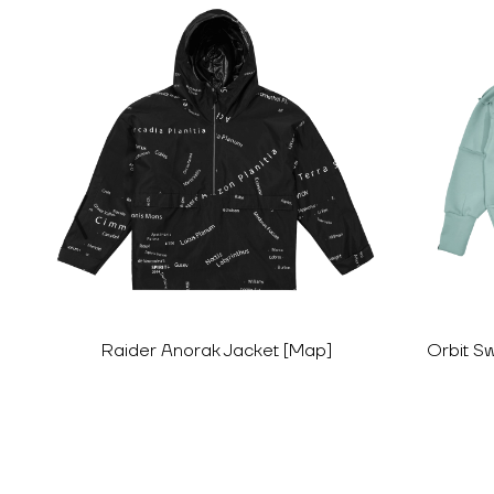
Raider Anorak Jacket [Map]
Orbit Sw