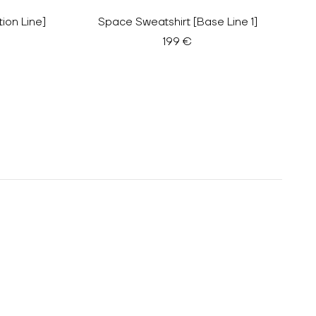
ion Line]
Space Sweatshirt [Base Line 1]
199 €