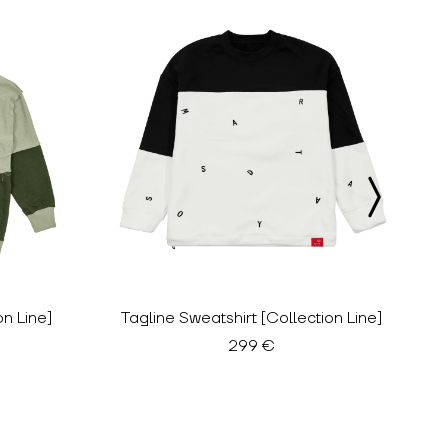
n Line]
Tagline Sweatshirt [Collection Line]
299 €