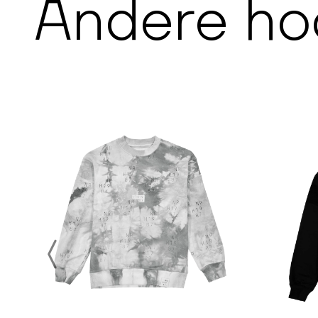
Andere
ho