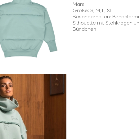
Mars
Größe: S, M, L, XL
Besonderheiten: Birnenförm
Silhouette mit Stehkragen u
Bündchen