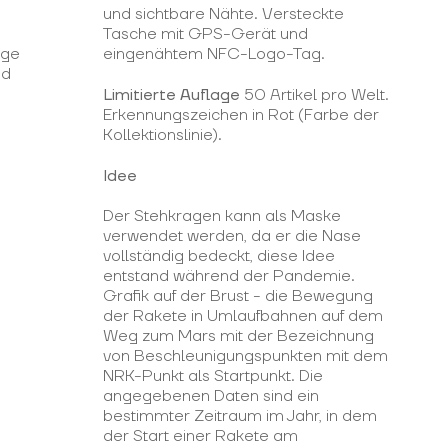
und sichtbare Nähte. Versteckte
Tasche mit GPS-Gerät und
ige
eingenähtem NFC-Logo-Tag.
nd
Limitierte Auflage
50 Artikel pro Welt.
Erkennungszeichen in Rot (Farbe der
Kollektionslinie).
Idee
Der Stehkragen kann als Maske
verwendet werden, da er die Nase
vollständig bedeckt, diese Idee
entstand während der Pandemie.
Grafik auf der Brust - die Bewegung
der Rakete in Umlaufbahnen auf dem
Weg zum Mars mit der Bezeichnung
von Beschleunigungspunkten mit dem
NRK-Punkt als Startpunkt. Die
angegebenen Daten sind ein
bestimmter Zeitraum im Jahr, in dem
der Start einer Rakete am