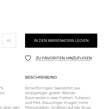
XL
IN DEN WARENKORB LEGEN
ZU FAVORITEN HINZUFÜGEN
BESCHREIBUNG
 %
Birnenförmiges Sweatshirt aus
ex)
einzigartiger glatter Wende-
Baumwolle in zwei Farben: Schwarz
und Mint. Bauschiger Kragen, hohe
en über den
Manschetten. Grafiken auf der Brust