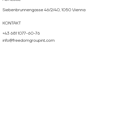
Siebenbrunnengasse 46/2/40, 1050 Vienna
KONTAKT
+43 681 1077-60-76
info@freedomgroupint.com