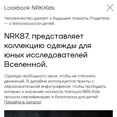
Lookbook NRK.Kids
0
Человечество думает о будущем планеты. Родители
— о безопасности детей.
NRK87. представляет
Поиск
О НАС
коллекцию одежды для
юных исследователей
Вселенной.
Мы
Одежда свободного кроя, чтобы не стеснять
движений. В дизайне используются принты с
образовательной инфографикой, чтобы пробудить
Земля
интерес к изучению космоса. Капсула NRK.Kids
прошла сертификацию и безопасна для детей.
Перейти в каталог
.
Марс