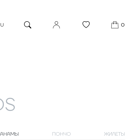
RU
0
DS
ПАНАМЫ
ПОНЧО
ЖИЛЕТЫ