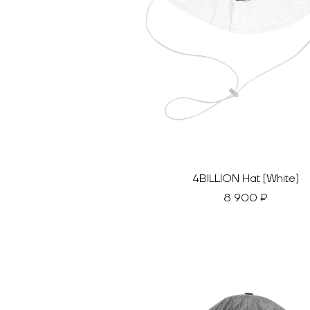
4BILLION Hat [White]
8 900 ₽