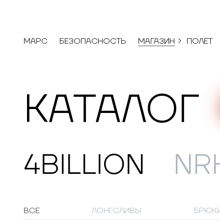
МАРС
БЕЗОПАСНОСТЬ
МАГАЗИН
ПОЛЁТ
КАТАЛОГ
4BILLION
NR
ВСЕ
ЛОНГСЛИВЫ
БРЮК