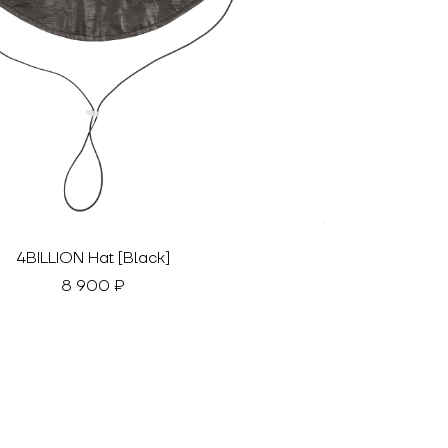
4BILLION Hat [Black]
8 900 ₽