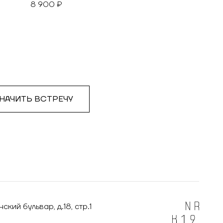
8 900 ₽
НАЧИТЬ ВСТРЕЧУ
кий бульвар, д.18, стр.1