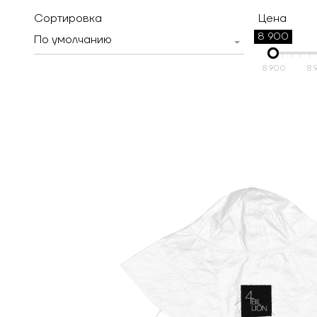
Сортировка
Цена
8 900
По умолчанию
8 900
8 