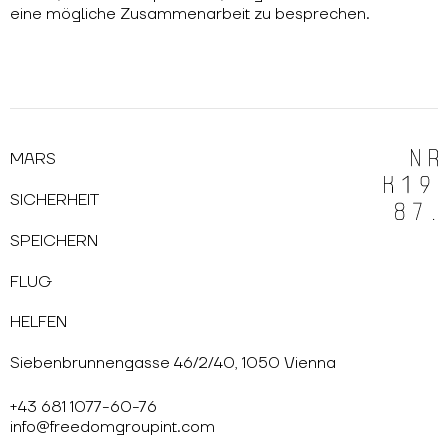
eine mögliche Zusammenarbeit zu besprechen.
MARS
SICHERHEIT
SPEICHERN
FLUG
HELFEN
Siebenbrunnengasse 46/2/40, 1050 Vienna
+43 681 1077-60-76
info@freedomgroupint.com