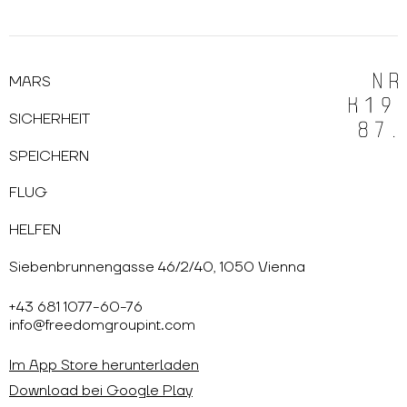
MARS
SICHERHEIT
SPEICHERN
FLUG
HELFEN
Siebenbrunnengasse 46/2/40, 1050 Vienna
+43 681 1077-60-76
info@freedomgroupint.com
Im App Store herunterladen
Download bei Google Play