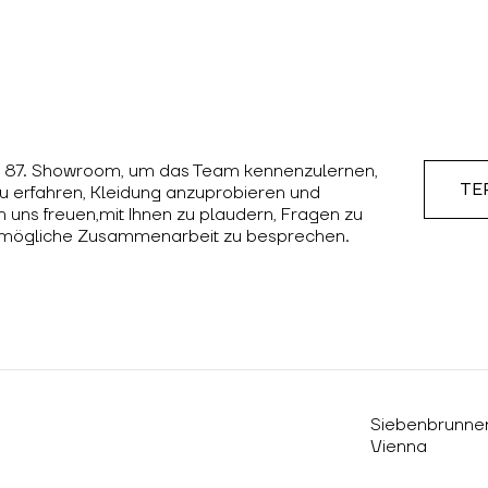
 87. Showroom, um das Team kennenzulernen,
TE
u erfahren, Kleidung anzuprobieren und
 uns freuen,mit Ihnen zu plaudern, Fragen zu
 mögliche Zusammenarbeit zu besprechen.
Siebenbrunne
Vienna