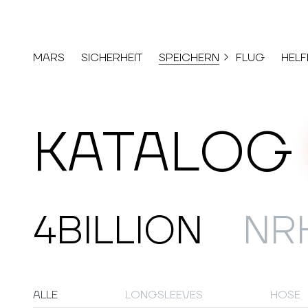
MARS
SICHERHEIT
SPEICHERN
FLUG
HELF
KATALOG
4BILLION
NR
ALLE
LONGSLEEVES
HOSE